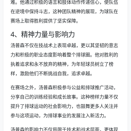
难。他通过积极的语言和肢体动作传递信心，使队伍
在逆境中保持斗志，这种团队精神的展现，为球队在
赛场上取得胜利提供了坚实保障。
4、精神力量与影响力
汤普森不仅在技战术上表现卓越，更以其坚韧的意志
力和积极的职业态度影响着整个排球圈。他对胜利的
执着追求和永不放弃的精神，为年轻球员树立了榜
样，激励他们不断挑战自我，追求卓越。
在赛场之外，汤普森积极参与公益和排球推广活动，
分享自己的训练经验和成长故事。这种榜样力量不仅
提升了排球运动的社会影响力，也鼓舞更多人关注并
参与这项运动，为排球事业的发展注入新活力。
汤普森的影响力不仅局限于技术和战术层面，更体现