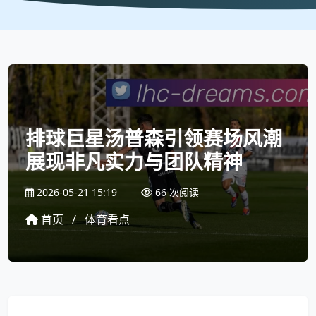
排球巨星汤普森引领赛场风潮
展现非凡实力与团队精神
2026-05-21 15:19
66 次阅读
首页
/
体育看点