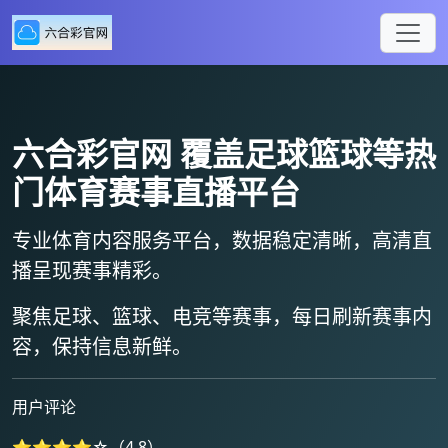
六合彩官网
覆盖足球篮球等热
门体育赛事直播平台
专业体育内容服务平台，数据稳定清晰，
高清直
播
呈现赛事精彩。
聚焦足球、篮球、电竞等赛事，
每日刷新赛事内
容
，保持信息新鲜。
用户评论
⭐⭐⭐⭐☆（4.8）