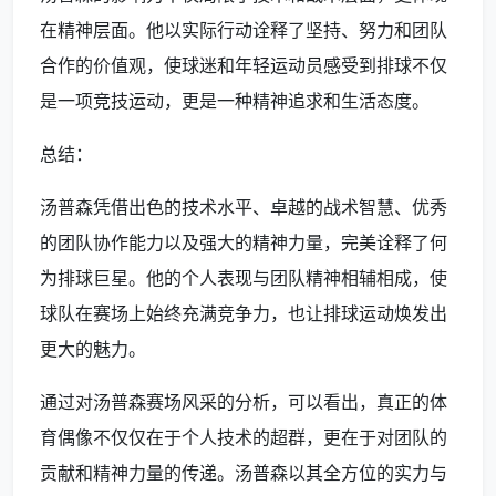
在精神层面。他以实际行动诠释了坚持、努力和团队
合作的价值观，使球迷和年轻运动员感受到排球不仅
是一项竞技运动，更是一种精神追求和生活态度。
总结：
汤普森凭借出色的技术水平、卓越的战术智慧、优秀
的团队协作能力以及强大的精神力量，完美诠释了何
为排球巨星。他的个人表现与团队精神相辅相成，使
球队在赛场上始终充满竞争力，也让排球运动焕发出
更大的魅力。
通过对汤普森赛场风采的分析，可以看出，真正的体
育偶像不仅仅在于个人技术的超群，更在于对团队的
贡献和精神力量的传递。汤普森以其全方位的实力与