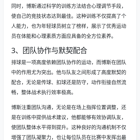
同时，博斯通过科学的训练方法结合心理调节手段，
使自己的竞技状态达到最佳。这种训练不仅提高了个
人能力，也为年轻球员树立了榜样，展示了优秀运动
员在体能和心理素质方面应具备的全方位素养。
3、团队协作与默契配合
排球是一项高度依赖团队协作的运动，而博斯在团队
中的作用尤为突出。他与队友之间形成了高度默契的
配合，无论是传球、扣球还是防守，动作衔接自然流
畅，整体战术执行效率极高。
博斯注重团队沟通，无论是在场上指挥位置调整，还
是在训练中提供战术建议，他都能够有效协调队友，
使团队整体水平得到提升。这种良好的沟通机制不仅
增强了团队凝聚力，也让每位队员在比赛中发挥出最