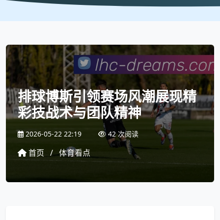
排球博斯引领赛场风潮展现精
彩技战术与团队精神
2026-05-22 22:19
42 次阅读
首页
/
体育看点