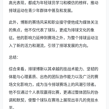
高光表现，都成为年轻球员学习和模仿的榜样，推动
排球运动在青少年群体中普及和发展。
此外，博斯的赛场风采和职业操守使他成为媒体关注
的焦点，他不仅代表了球队，更成为排球文化的象
征。他的影响力延伸到赛场之外，为整个排球运动注
入了新的活力和潮流，引领了排球发展的方向。
总结：
综合来看，排球博斯以其卓越的技战术能力、坚韧的
体能与心理素质、出色的团队协作能力以及广泛的赛
场文化影响力，成为当今排球赛场上的风潮引领者。
他不仅通过个人表现赢得比赛，更通过整体团队的协
调和默契，使整个球队在赛场上展现出非凡的竞技水
平。