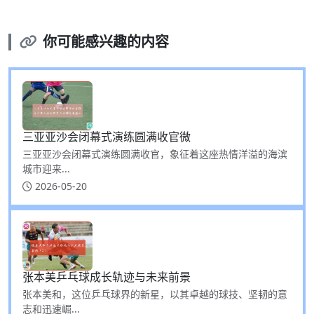
你可能感兴趣的内容
三亚亚沙会闭幕式演练圆满收官微
三亚亚沙会闭幕式演练圆满收官，象征着这座热情洋溢的海滨
城市迎来...
2026-05-20
张本美乒乓球成长轨迹与未来前景
张本美和，这位乒乓球界的新星，以其卓越的球技、坚韧的意
志和迅速崛...