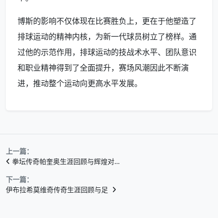
博斯的影响不仅体现在比赛胜负上，更在于他塑造了
排球运动的精神内核，为新一代球员树立了榜样。通
过他的示范作用，排球运动的技战术水平、团队意识
和职业精神得到了全面提升，赛场风潮因此不断演
进，推动整个运动向更高水平发展。
上一篇：
拳坛传奇帕奎奥生涯回顾与辉煌对…
下一篇：
伊布拉希莫维奇传奇生涯回顾与足